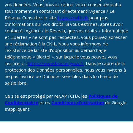
vos données. Vous pouvez retirer votre consentement à
tout moment en contactant directement l’Agence / Le
Réseau. Consultez le site
https://cnil.fr/fr
pour plus
d’informations sur vos droits. Si vous estimez, après avoir
contacté l'Agence / le Réseau, que vos droits « Informatique
et Libertés » ne sont pas respectés, vous pouvez adresser
une réclamation à la CNIL. Nous vous informons de
l’existence de la liste d'opposition au démarchage
téléphonique « Bloctel », sur laquelle vous pouvez vous
inscrire ici :
https://www.bloctel.gouv.fr
. Dans le cadre de la
protection des Données personnelles, nous vous invitons à
ne pas inscrire de Données sensibles dans le champ de
saisie libre.
Ce site est protégé par reCAPTCHA, les
Politiques de
Confidentialité
et es
Conditions d'utilisation
de Google
s'appliquent.