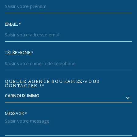
EMAIL *
TÉLÉPHONE *
QUELLE AGENCE SOUHAITEZ-VOUS
TRAD_MELTEM_VOREDEMANDE
CONTACTER ?*
CARNOUX IMMO
MESSAGE *