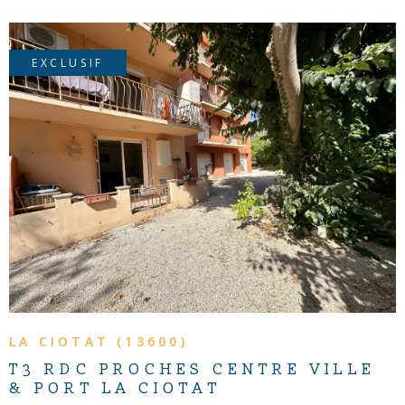
EXCLUSIF
VOIR LE BIEN
LA CIOTAT (13600)
T3 RDC PROCHES CENTRE VILLE
& PORT LA CIOTAT