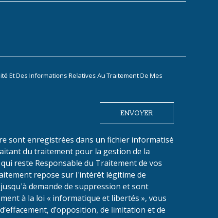
lité Et Des Informations Relatives Au Traitement De Mes
ENVOYER
ire sont enregistrées dans un fichier informatisé
tant du traitement pour la gestion de la
u qui reste Responsable du Traitement de vos
itement repose sur l'intérêt légitime de
s jusqu'à demande de suppression et sont
ent à la loi « informatique et libertés », vous
 d’effacement, d’opposition, de limitation et de