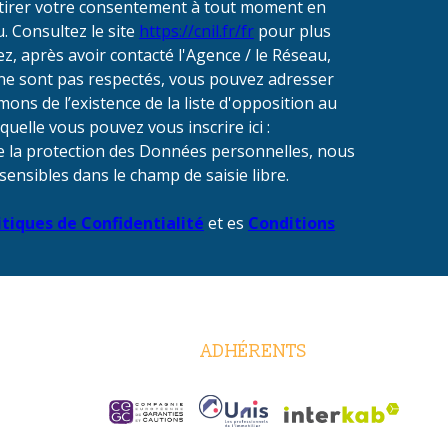
etirer votre consentement à tout moment en
. Consultez le site
https://cnil.fr/fr
pour plus
ez, après avoir contacté l'Agence / le Réseau,
» ne sont pas respectés, vous pouvez adresser
ons de l’existence de la liste d'opposition au
uelle vous pouvez vous inscrire ici :
de la protection des Données personnelles, nous
sensibles dans le champ de saisie libre.
itiques de Confidentialité
et es
Conditions
ADHÉRENTS