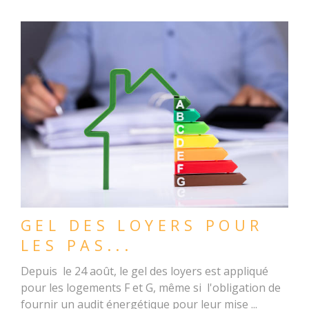
LIRE L'ARTICLE
GEL DES LOYERS POUR
LES PAS...
Depuis le 24 août, le gel des loyers est appliqué
pour les logements F et G, même si l'obligation de
fournir un audit énergétique pour leur mise ...