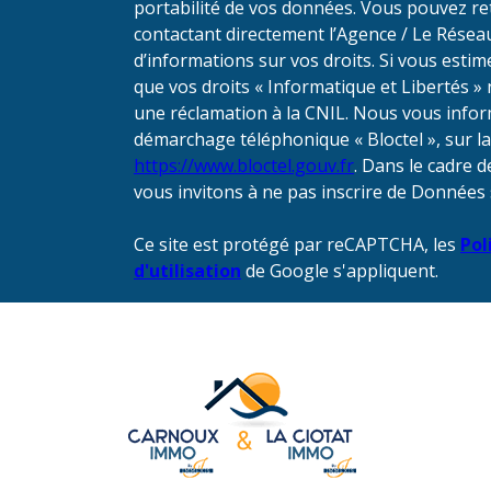
portabilité de vos données. Vous pouvez r
contactant directement l’Agence / Le Réseau
d’informations sur vos droits. Si vous estim
que vos droits « Informatique et Libertés 
une réclamation à la CNIL. Nous vous inform
démarchage téléphonique « Bloctel », sur laq
https://www.bloctel.gouv.fr
. Dans le cadre 
vous invitons à ne pas inscrire de Données 
Ce site est protégé par reCAPTCHA, les
Pol
d'utilisation
de Google s'appliquent.