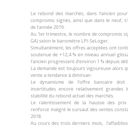
Le rebond des marchés, dans l’ancien pour 
compromis signés, ainsi que dans le neuf, s’
de l’année 2019.
Au 1er trimestre, le nombre de compromis s
GA) selon le baromètre LPI-SeLoger.
Simultanément, les offres acceptées ont cont
soutenue de +12,4 % en niveau annuel glissan
l’ancien progressent d’environ 1 % depuis dé
La demande est toujours vigoureuse alors 
vente a tendance à diminuer.
Le dynamisme de l’offre bancaire doit
incertitudes encore relativement grandes lor
stabilité du rebond actuel des marchés.
Le ralentissement de la hausse des prix
renforce malgré le sursaut des ventes consta
2018.
Au cours des trois derniers mois, l’affaiblis