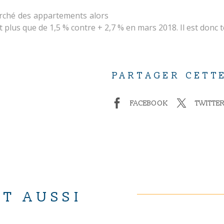
arché des appartements alors
plus que de 1,5 % contre + 2,7 % en mars 2018. Il est donc t
PARTAGER CETT
FACEBOOK
TWITTE
T AUSSI