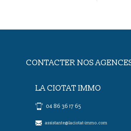
priorisa...
CONTACTER NOS AGENCE
LA CIOTAT IMMO
04 86 36 17 65
r.com
assistante@laciotat-immo.com