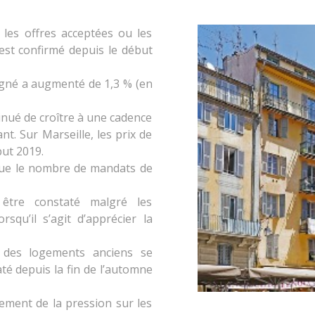
les offres acceptées ou les
est confirmé depuis le début
igné a augmenté de 1,3 % (en
inué de croître à une cadence
t. Sur Marseille, les prix de
but 2019.
que le nombre de mandats de
 être constaté malgré les
squ’il s’agit d’apprécier la
 des logements anciens se
té depuis la fin de l’automne
sement de la pression sur les