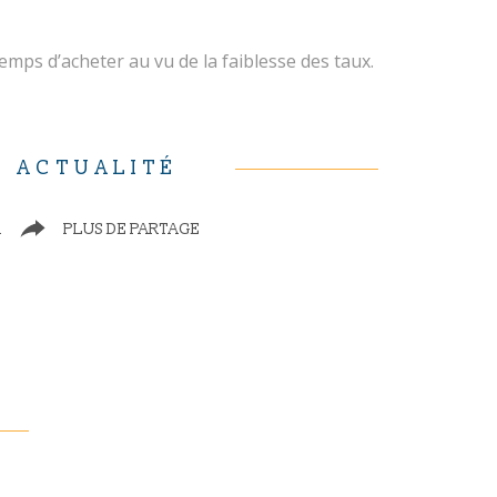
emps d’acheter au vu de la faiblesse des taux.
E ACTUALITÉ
R
PLUS DE PARTAGE