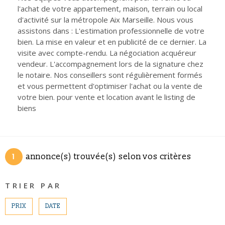
CONTACT
l'achat de votre appartement, maison, terrain ou local
Pièces
d'activité sur la métropole Aix Marseille. Nous vous
RECHERCHER
PIÈCES
assistons dans : L'estimation professionnelle de votre
bien. La mise en valeur et en publicité de ce dernier. La
RÉFÉRENCE
visite avec compte-rendu. La négociation acquéreur
vendeur. L'accompagnement lors de la signature chez
le notaire. Nos conseillers sont régulièrement formés
CRITÈRES SUPPLÉMENTAIRES
et vous permettent d'optimiser l'achat ou la vente de
Piscine
Parking
votre bien. pour vente et location avant le listing de
biens
Terrasse
1
annonce(s) trouvée(s) selon vos critères
TRIER PAR
PRIX
DATE