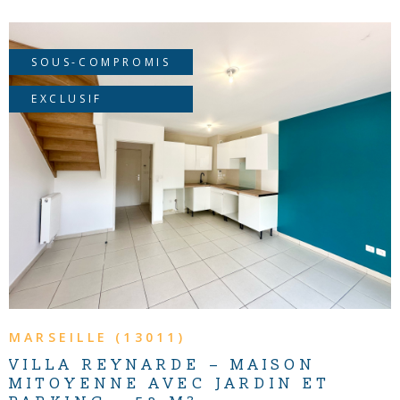
SOUS-COMPROMIS
EXCLUSIF
VOIR LE BIEN
MARSEILLE (13011)
VILLA REYNARDE – MAISON
MITOYENNE AVEC JARDIN ET