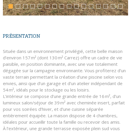
PRÉSENTATION
Située dans un environnement privilégié, cette belle maison
d’environ 157 m² (dont 130 m² Carrez) offre un cadre de vie
paisible, en position dominante, avec une vue totalement
dégagée sur la campagne environnante. Vous profiterez d’un
vaste terrain permettant la création d’une piscine selon vos
envies, ainsi que d’un garage et d’un atelier indépendant de
54 m², idéals pour le stockage ou les loisirs.
L’intérieur se compose d’une grande entrée de 16 m², d’un
lumineux salon/séjour de 39 m² avec cheminée insert, parfait
pour vos soirées d’hiver, et d’une cuisine séparée
entièrement équipée. La maison dispose de 4 chambres,
idéales pour accueillir toute la famille ou recevoir des amis.
À l’extérieur, une grande terrasse exposée plein sud vous