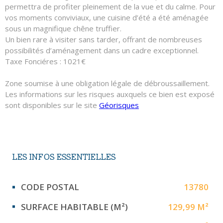
permettra de profiter pleinement de la vue et du calme. Pour
vos moments conviviaux, une cuisine d’été a été aménagée
sous un magnifique chêne truffier.
Un bien rare à visiter sans tarder, offrant de nombreuses
possibilités d’aménagement dans un cadre exceptionnel.
Taxe Fonciéres : 1021€
Zone soumise à une obligation légale de débroussaillement.
Les informations sur les risques auxquels ce bien est exposé
sont disponibles sur le site
Géorisques
LES INFOS
ESSENTIELLES
Caractérisque
Valeurs
CODE POSTAL
13780
SURFACE HABITABLE (M²)
129,99 M²