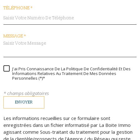
TÉLÉPHONE *
MESSAGE *
J'ai Pris Connaissance De La Politique De Confidentialité Et Des
Informations Relatives Au Traitement De Mes Données
Personnelles (*)*
* champs obligatoires
ENVOYER
Les informations recueillies sur ce formulaire sont
enregistrées dans un fichier informatisé par La Boite Immo
agissant comme Sous-traitant du traitement pour la gestion
de la clientèle/prospects de l'Agence / du Réseau qui reste