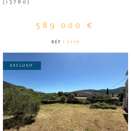
CONTACT
(13780)
589 000 €
RÉF :
3119
EXCLUSIF